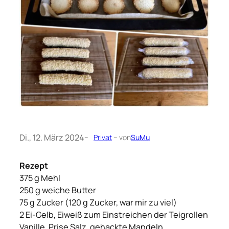
Di., 12. März 2024
–
Privat
– von
SuMu
Rezept
375 g Mehl
250 g weiche Butter
75 g Zucker (120 g Zucker, war mir zu viel)
2 Ei-Gelb, Eiweiß zum Einstreichen der Teigrollen
Vanille, Prise Salz, gehackte Mandeln