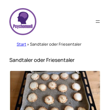
Zum
Inhalt
springen
Start
»
Sandtaler oder Friesentaler
Sandtaler oder Friesentaler