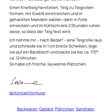
Einen Knetteig herstellen, Teig zu Teigrollen
formen, mit Eiweiß einstreichen und in
gehackten Mandeln wälzen, dann in Folie
einwickeln und im Kühlschrank 2 Stunden ruhen
lasse, so dass der Teig fest wird.
Ich nehme mir – nach Bedarf – eine Teigrolle raus
und schneide sie in 1 cm breite Scheiben, lege
sie auf ein Backblech und backe sie bei ca. 170°,
ca. 12 Minuten.
So habe ich frische, lauwarme Plätzchen.
📧 Kontaktformular
Backwaren
Gebäck
Plätzchen
Sandtaler