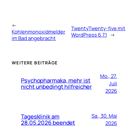
←
TwentyTwenty-five mit
Kohlenmonoxidmelder
WordPress 6.7.1
→
im Bad angebracht
WEITERE BEITRÄGE
Mo., 27.
Psychopharmaka, mehr ist
Juli
nicht unbedingt hilfreicher
2026
Tagesklinik am
Sa., 30. Mai
28.05.2026 beendet
2026