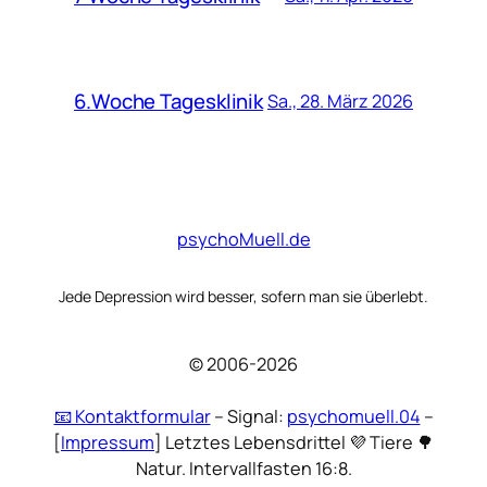
6.Woche Tagesklinik
Sa., 28. März 2026
psychoMuell.de
Jede Depression wird besser, sofern man sie überlebt.
© 2006-2026
📧 Kontaktformular
– Signal:
psychomuell.04
–
[
Impressum
] Letztes Lebensdrittel 💜 Tiere 🌳
Natur. Intervallfasten 16:8.