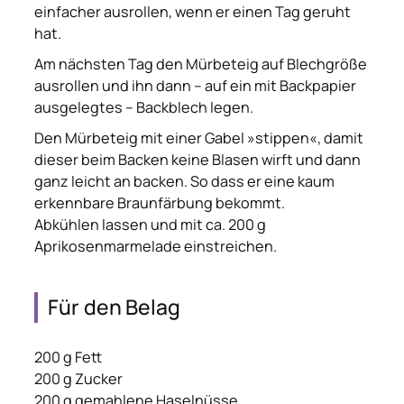
einfacher ausrollen, wenn er einen Tag geruht
hat.
Am nächsten Tag den Mürbeteig auf Blechgröße
ausrollen und ihn dann – auf ein mit Backpapier
ausgelegtes – Backblech legen.
Den Mürbeteig mit einer Gabel »stippen«, damit
dieser beim Backen keine Blasen wirft und dann
ganz leicht an backen. So dass er eine kaum
erkennbare Braunfärbung bekommt.
Abkühlen lassen und mit ca. 200 g
Aprikosenmarmelade einstreichen.
Für den Belag
200 g Fett
200 g Zucker
200 g gemahlene Haselnüsse