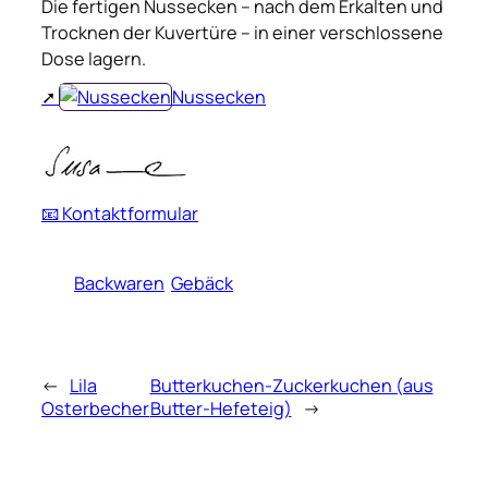
Die fertigen Nussecken – nach dem Erkalten und
Trocknen der Kuvertüre – in einer verschlossene
Dose lagern.
Nussecken
📧 Kontaktformular
Backwaren
Gebäck
←
Lila
Butterkuchen-Zuckerkuchen (aus
Osterbecher
Butter-Hefeteig)
→