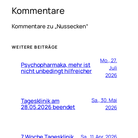
Kommentare
Kommentare zu „Nussecken“
WEITERE BEITRÄGE
Mo., 27.
Psychopharmaka, mehr ist
Juli
nicht unbedingt hilfreicher
2026
Tagesklinik am
Sa., 30. Mai
28.05.2026 beendet
2026
7 Woche Tagesklinik
Sa., 11. Apr. 2026