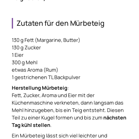
Zutaten für den Mürbeteig
130 g Fett (Margarine, Butter)
130 g Zucker
1 Eier
300 g Mehl
etwas Aroma (Rum)
1 gestrichenen TL Backpulver
Herstellung Mürbeteig
:
Fett, Zucker, Aroma und Eier mit der
Küchenmaschine verkneten, dann langsam das
Mehl hinzugeben, bis ein Teig entsteht. Diesen
Teil zu einer Kugel formen und bis zum
nächsten
Tag kühl stellen
.
Ein Mürbeteig lässt sich viel leichter und