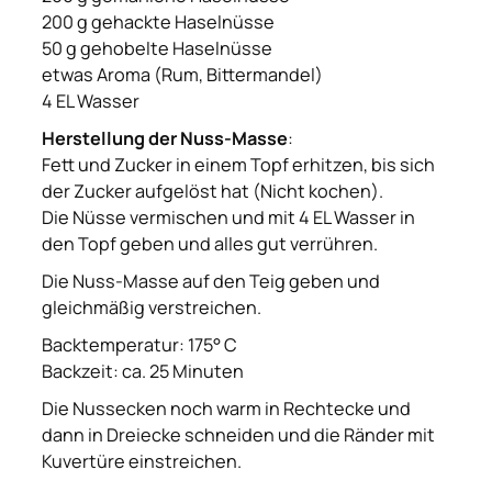
200 g gehackte Haselnüsse
50 g gehobelte Haselnüsse
etwas Aroma (Rum, Bittermandel)
4 EL Wasser
Herstellung der Nuss-Masse
:
Fett und Zucker in einem Topf erhitzen, bis sich
der Zucker aufgelöst hat (Nicht kochen).
Die Nüsse vermischen und mit 4 EL Wasser in
den Topf geben und alles gut verrühren.
Die Nuss-Masse auf den Teig geben und
gleichmäßig verstreichen.
Backtemperatur: 175° C
Backzeit: ca. 25 Minuten
Die Nussecken noch warm in Rechtecke und
dann in Dreiecke schneiden und die Ränder mit
Kuvertüre einstreichen.