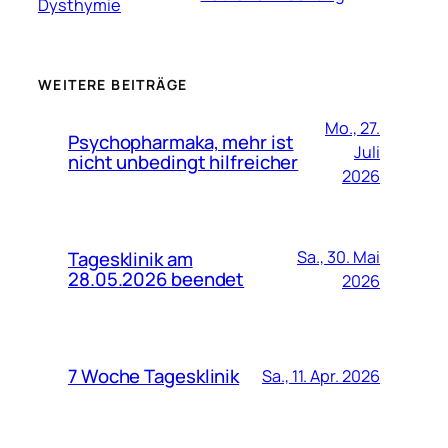
Dysthymie
WEITERE BEITRÄGE
Mo., 27.
Psychopharmaka, mehr ist
Juli
nicht unbedingt hilfreicher
2026
Tagesklinik am
Sa., 30. Mai
28.05.2026 beendet
2026
7 Woche Tagesklinik
Sa., 11. Apr. 2026