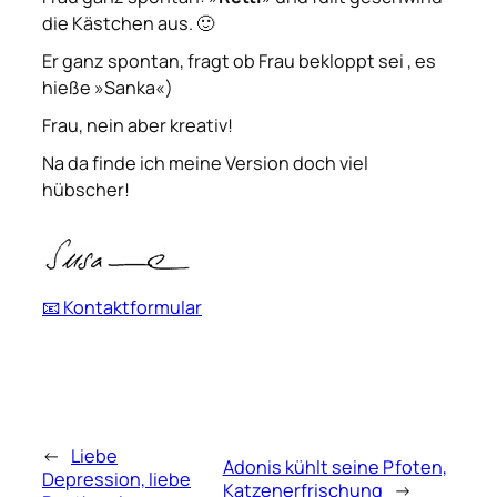
die Kästchen aus. 🙂
Er
ganz spontan, fragt ob Frau bekloppt sei , es
hieße »Sanka«)
Frau
, nein aber kreativ!
Na da finde ich meine Version doch viel
hübscher!
📧 Kontaktformular
←
Liebe
Adonis kühlt seine Pfoten,
Depression, liebe
Katzenerfrischung
→