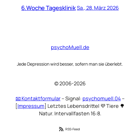
6.Woche Tagesklinik
Sa., 28. März 2026
psychoMuell.de
Jede Depression wird besser, sofern man sie überlebt.
© 2006-2026
📧 Kontaktformular
– Signal:
psychomuell.04
–
[
Impressum
] Letztes Lebensdrittel 💜 Tiere 🌳
Natur. Intervallfasten 16:8.
RSS-Feed