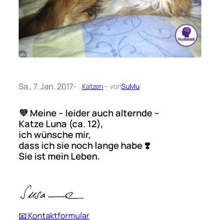
Sa., 7. Jan. 2017
–
Katzen
– von
SuMu
💜 Meine – leider auch alternde –
Katze Luna (ca. 12),
ich wünsche mir,
dass ich sie noch lange habe ❣️
Sie ist mein Leben.
📧 Kontaktformular