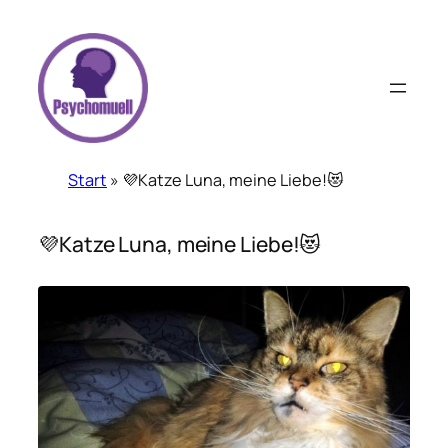
Zum
Inhalt
springen
Start
»
💜Katze Luna, meine Liebe!😻
💜Katze Luna, meine Liebe!😻