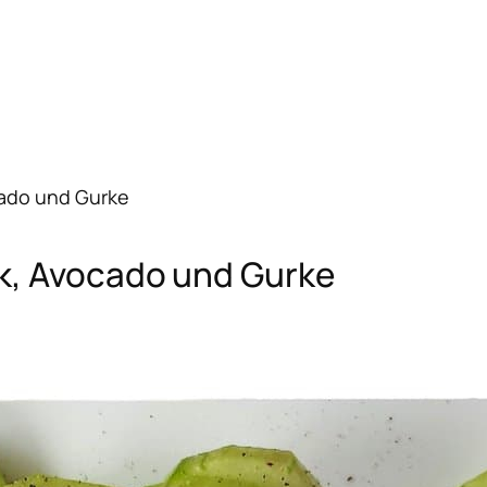
cado und Gurke
k, Avocado und Gurke