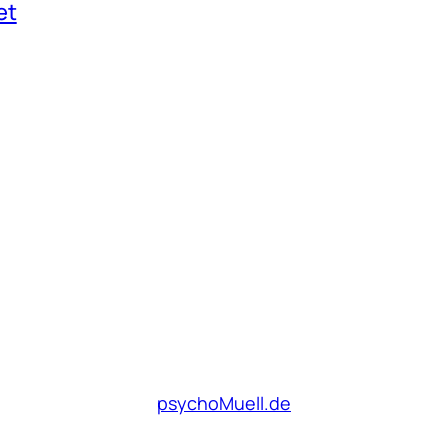
et
psychoMuell.de