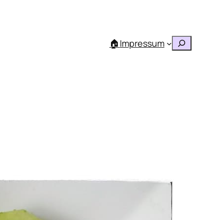
Suchen
🏠
Impressum