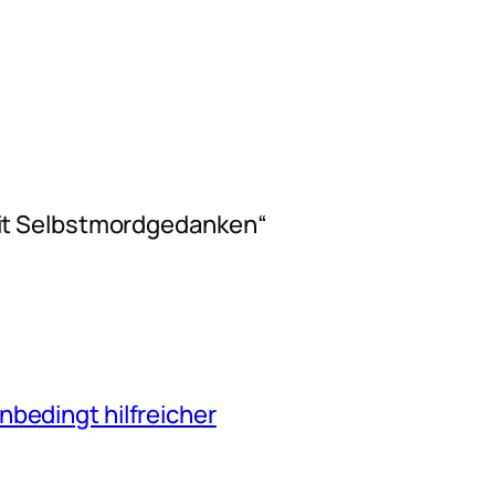
it Selbstmordgedanken“
nbedingt hilfreicher