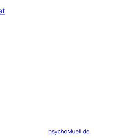
et
psychoMuell.de