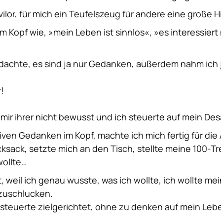
ilor, für mich ein Teufelszeug für andere eine große H
 Kopf wie, »mein Leben ist sinnlos«, »es interessiert
h dachte, es sind ja nur Gedanken, außerdem nahm ich 
r!
r mir ihrer nicht bewusst und ich steuerte auf mein D
iven Gedanken im Kopf, machte ich mich fertig für die
sack, setzte mich an den Tisch, stellte meine 100-Tr
wollte…
weil ich genau wusste, was ich wollte, ich wollte mei
zuschlucken.
ch steuerte zielgerichtet, ohne zu denken auf mein L