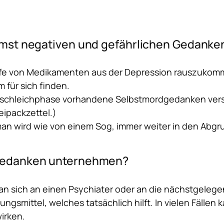
mst negativen und gefährlichen Gedanke
Hilfe von Medikamenten aus der Depression rauszukom
 für sich finden.
nschleichphase vorhandene Selbstmordgedanken verst
eipackzettel.)
man wird wie von einem Sog, immer weiter in den Abg
gedanken unternehmen?
an sich an einen Psychiater oder an die nächstgeleg
ungsmittel, welches tatsächlich hilft. In vielen Fälle
irken.