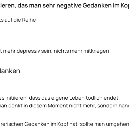
eren, das man sehr negative Gedanken im Kopf
s auf die Reihe
ht mehr depressiv sein, nichts mehr mitkriegen
edanken
 initiieren, dass das eigene Leben tödlich endet.
man denkt in diesem Moment nicht mehr, sondern hand
törerischen Gedanken im Kopf hat, sollte man umgeh