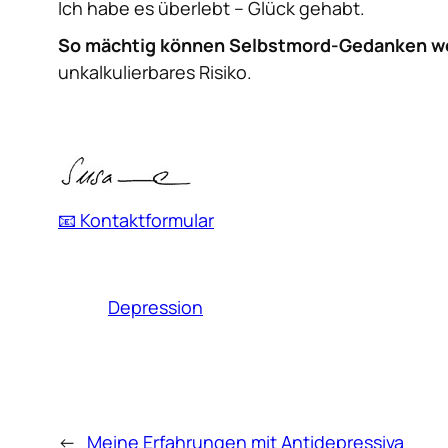
Ich habe es überlebt – Glück gehabt.
So mächtig können Selbstmord-Gedanken we
unkalkulierbares Risiko.
📧 Kontaktformular
Depression
←
Meine Erfahrungen mit Antidepressiva