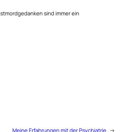
stmordgedanken sind
immer
ein
Meine Erfahrungen mit der Psychiatrie
→