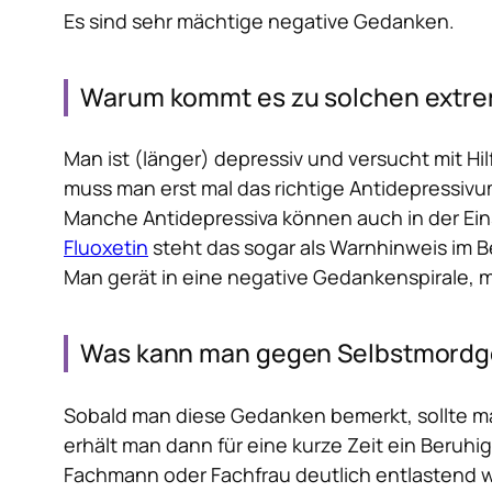
Es sind
sehr mächtige negative
Gedanken.
Warum kommt es zu solchen extre
Man ist (länger) depressiv und versucht mit 
muss man erst mal das richtige Antidepressivum
Manche Antidepressiva
können
auch in der Ei
Fluoxetin
steht das sogar als Warnhinweis im B
Man gerät in eine negative Gedankenspirale, 
Was kann man gegen Selbstmord
Sobald man diese Gedanken bemerkt, sollte m
erhält man dann für eine kurze Zeit ein Beruhig
Fachmann oder Fachfrau deutlich entlastend w