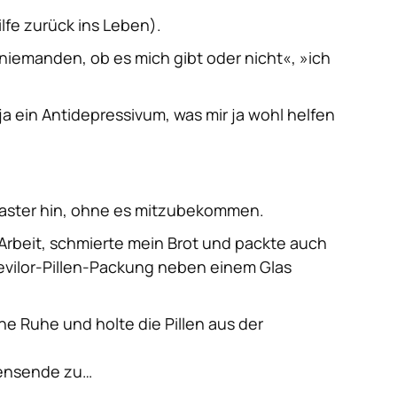
ilfe zurück ins Leben).
 niemanden, ob es mich gibt oder nicht«, »ich
ja ein Antidepressivum, was mir ja wohl helfen
esaster hin, ohne es mitzubekommen.
 Arbeit, schmierte mein Brot und packte auch
evilor-Pillen-Packung neben einem Glas
ne Ruhe und holte die Pillen aus der
ebensende zu…