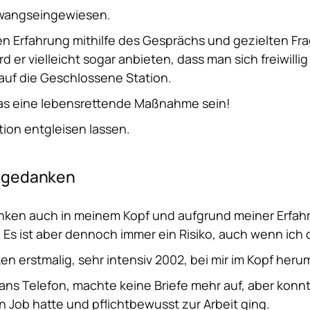
 zwangseingewiesen.
en Erfahrung mithilfe des Gesprächs und gezielten Fra
 er vielleicht sogar anbieten, dass man sich freiwillig i
auf die Geschlossene Station.
das eine lebensrettende Maßnahme sein!
ation entgleisen lassen.
rdgedanken
ken auch in meinem Kopf und aufgrund meiner Erfah
 Es ist aber dennoch
immer
ein Risiko, auch wenn ich
n erstmalig, sehr intensiv 2002, bei mir im Kopf heru
r ans Telefon, machte keine Briefe mehr auf, aber kon
n Job hatte und pflichtbewusst zur Arbeit ging.