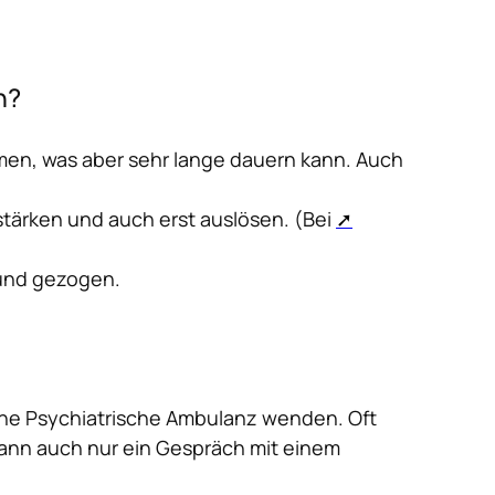
n?
men, was aber sehr lange dauern kann. Auch
ärken und auch erst auslösen. (Bei
rund gezogen.
ene Psychiatrische Ambulanz wenden. Oft
n kann auch nur ein Gespräch mit einem