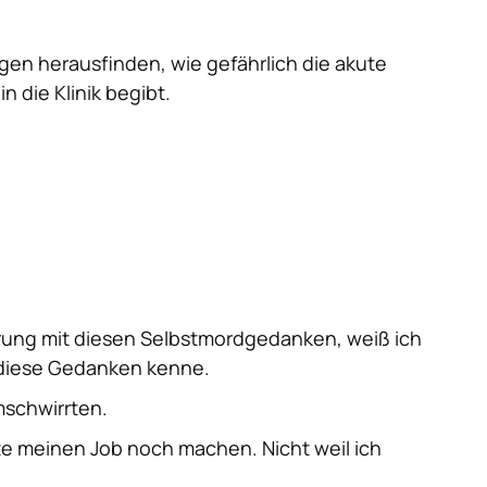
gen herausfinden, wie gefährlich die akute
n die Klinik begibt.
rung mit diesen Selbstmordgedanken, weiß ich
 diese Gedanken kenne.
mschwirrten.
nte meinen Job
noch
machen. Nicht weil ich