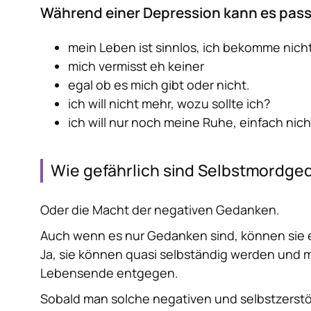
Während einer Depression kann es passi
mein Leben ist sinnlos, ich bekomme nicht
mich vermisst eh keiner
egal ob es mich gibt oder nicht.
ich will nicht mehr, wozu sollte ich?
ich will nur noch meine Ruhe, einfach nic
Wie gefährlich sind Selbstmordg
Oder die Macht der negativen Gedanken.
Auch wenn es nur Gedanken sind, können sie es
Ja, sie können quasi selbständig werden und 
Lebensende entgegen.
Sobald man solche negativen und selbstzers