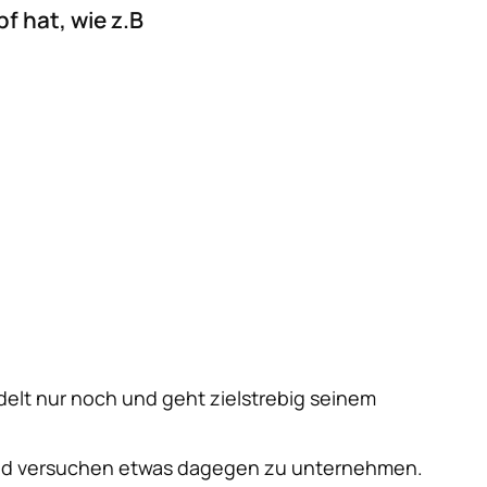
 hat, wie z.B
elt nur noch und geht zielstrebig seinem
end versuchen etwas dagegen zu unternehmen.