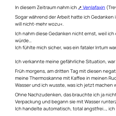
In diesem Zeitraum nahm ich
Venlafaxin
(Trev
Sogar während der Arbeit hatte ich Gedanken im
will nicht-mehr wozu«.
Ich nahm diese Gedanken nicht ernst
, weil ic
würde…
Ich fühlte mich sicher, was ein fataler Irrtum wa
Ich verkannte meine gefährliche Situation
, wa
Früh morgens, am dritten Tag mit diesen negat
meine Thermoskanne mit Kaffee in meinen Ruck
Wasser und ich wusste, was ich jetzt machen 
Ohne Nachzudenken, das brauchte ich ja nicht, 
Verpackung und begann sie mit Wasser runter
Ich handelte automatisch, total angstfrei…, i