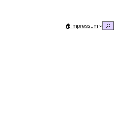
Suchen
🏠
Impressum