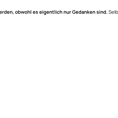
rden, obwohl es eigentlich
nur
Gedanken sind.
Selb