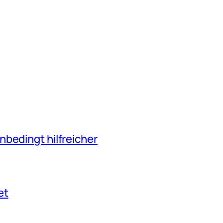
nbedingt hilfreicher
et