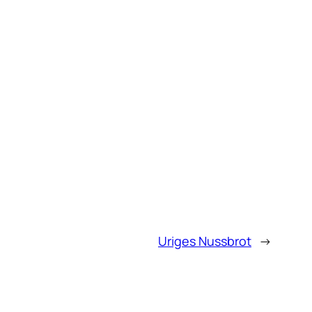
Uriges Nussbrot
→