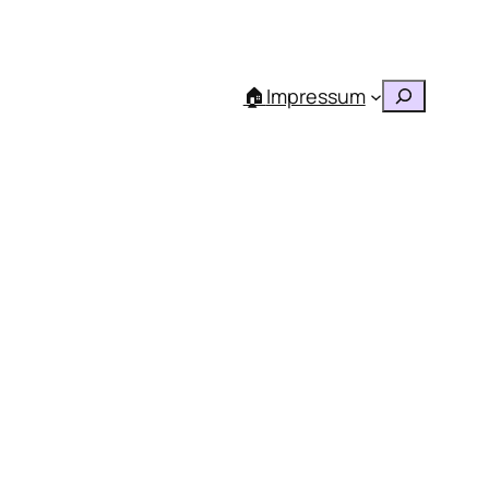
Suchen
🏠
Impressum