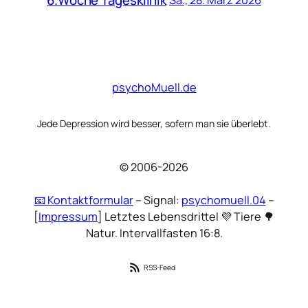
6.Woche Tagesklinik
Sa., 28. März 2026
psychoMuell.de
Jede Depression wird besser, sofern man sie überlebt.
© 2006-2026
📧 Kontaktformular
– Signal:
psychomuell.04
–
[
Impressum
] Letztes Lebensdrittel 💜 Tiere 🌳
Natur. Intervallfasten 16:8.
RSS-Feed