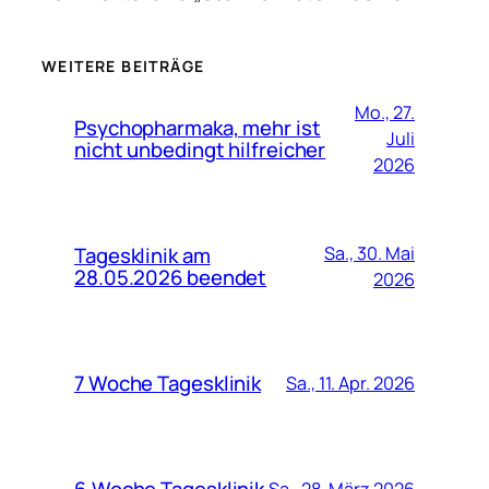
WEITERE BEITRÄGE
Mo., 27.
Psychopharmaka, mehr ist
Juli
nicht unbedingt hilfreicher
2026
Tagesklinik am
Sa., 30. Mai
28.05.2026 beendet
2026
7 Woche Tagesklinik
Sa., 11. Apr. 2026