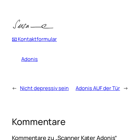
📧 Kontaktformular
Adonis
←
Nicht depressiv sein
Adonis AUF der Tür
→
Kommentare
Kommentare zu „Scanner Kater Adonis“