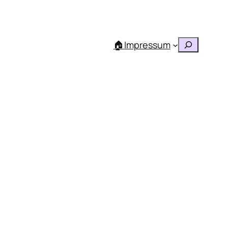
Suchen
🏠
Impressum