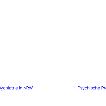
sychiatrie in NRW
Psychische Pro