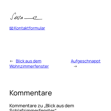
📧 Kontaktformular
←
Blick aus dem
Aufgeschnappt
Wohnzimmerfenster
→
Kommentare
Kommentare zu „Blick aus dem
Schlafzimmerfenster“