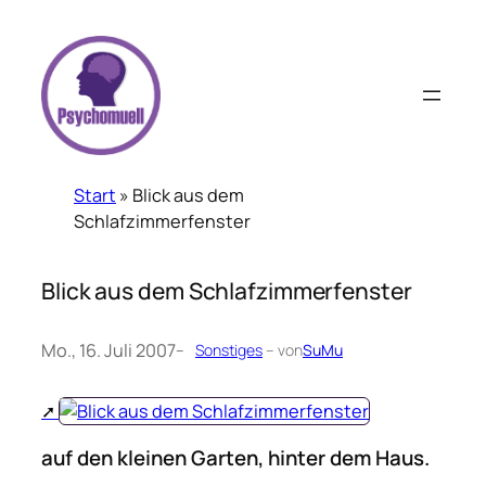
Zum
Inhalt
springen
Start
»
Blick aus dem
Schlafzimmerfenster
Blick aus dem Schlafzimmerfenster
Mo., 16. Juli 2007
–
Sonstiges
– von
SuMu
auf den kleinen Garten, hinter dem Haus.