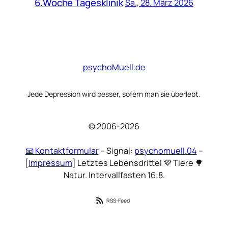
6.Woche Tagesklinik
Sa., 28. März 2026
psychoMuell.de
Jede Depression wird besser, sofern man sie überlebt.
© 2006-2026
📧 Kontaktformular
– Signal:
psychomuell.04
–
[
Impressum
] Letztes Lebensdrittel 💜 Tiere 🌳
Natur. Intervallfasten 16:8.
RSS-Feed