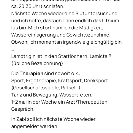
ca. 20:30 Uhr) schlafen.
Nächste Woche wieder eine Blutuntersuchung
und ich hoffe, dass ich dann endlich das Lithium
los bin. Mich stört nämlich die Müdigkeit,
Wassereinlagerung und Gewichtszunahme.
Obwohl ich momentan irgendwie gleichgültig bin
…
Lamotrigin ist in den Startlöchern! Lamictal®
(übliche Bezeichnung)
Die
Therapien
sind soweit o.k.:
Sport, Ergotherapie, Kraftsport, Denksport
(Gesellschaftsspiele, Rätsel…).
Tanz und Bewegung, Wassertreten.
1-2 mal in der Woche ein Arzt/Therapeuten
Gespräch.
In Zabi soll ich nächste Woche wieder
angemeldet werden.