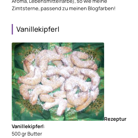
Aroma, Lebensmittelfarbe), so wie meine
Zimtsterne, passend zu meinen Blogfarben!
Vanillekipferl
Rezeptur
Vanillekipferl
:
500 gr Butter