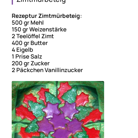
Rezeptur Zimtmürbeteig
:
500 gr Mehl
150 gr Weizenstärke
2 Teelöffel Zimt
400 gr Butter
4 Eigelb
1 Prise Salz
200 gr Zucker
2 Päckchen Vanillinzucker