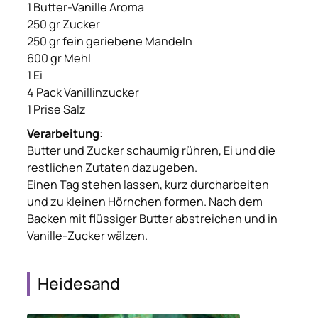
1 Butter-Vanille Aroma
250 gr Zucker
250 gr fein geriebene Mandeln
600 gr Mehl
1 Ei
4 Pack Vanillinzucker
1 Prise Salz
Verarbeitung
:
Butter und Zucker schaumig rühren, Ei und die
restlichen Zutaten dazugeben.
Einen Tag stehen lassen, kurz durcharbeiten
und zu kleinen Hörnchen formen. Nach dem
Backen mit flüssiger Butter abstreichen und in
Vanille-Zucker wälzen.
Heidesand