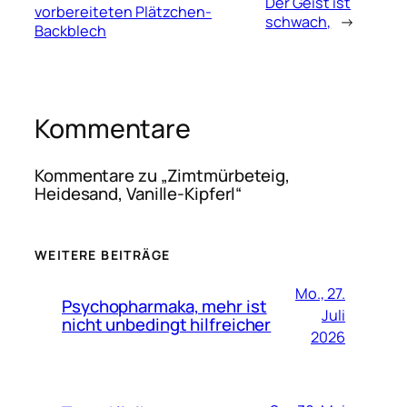
Der Geist ist
vorbereiteten Plätzchen-
schwach,
→
Backblech
Kommentare
Kommentare zu „Zimtmürbeteig,
Heidesand, Vanille-Kipferl“
WEITERE BEITRÄGE
Mo., 27.
Psychopharmaka, mehr ist
Juli
nicht unbedingt hilfreicher
2026