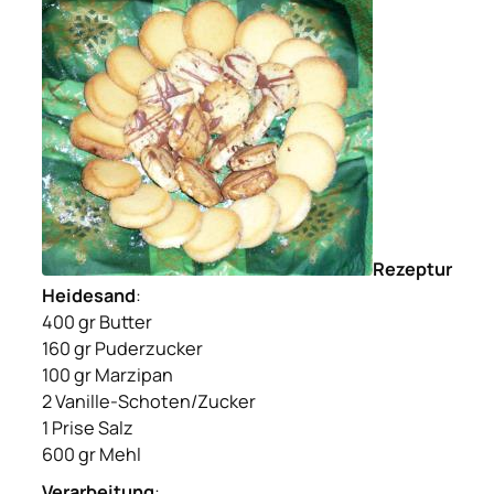
Rezeptur
Heidesand
:
400 gr Butter
160 gr Puderzucker
100 gr Marzipan
2 Vanille-Schoten/Zucker
1 Prise Salz
600 gr Mehl
Verarbeitung
: