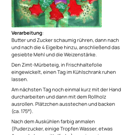
Verarbeitung
:
Butter und Zucker schaumig rühren, dann nach
und nach die 4 Eigelbe hinzu, anschließend das
gesiebte Mehl und die Weizenstärke.
Den Zimt-Mürbeteig, in Frischhaltefolie
eingewickelt, einen Tag im Kühlschrank ruhen
lassen.
Am nächsten Tag noch einmal kurz mit der Hand
durcharbeiten und dann mit dem Rollholz
ausrollen. Plätzchen ausstechen und backen
(ca. 175°).
Nach dem Auskühlen farbig anmalen
(Puderzucker, einige Tropfen Wasser, etwas