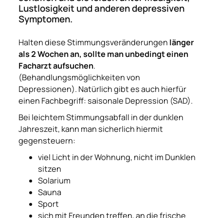
Lustlosigkeit und anderen depressiven
Symptomen.
Halten diese Stimmungsveränderungen
länger
als 2 Wochen an, sollte man unbedingt einen
Facharzt aufsuchen
.
(Behandlungsmöglichkeiten von
Depressionen). Natürlich gibt es auch hierfür
einen Fachbegriff: saisonale Depression (
SAD
).
Bei
leichtem
Stimmungsabfall in der dunklen
Jahreszeit, kann man sicherlich hiermit
gegensteuern:
viel Licht in der Wohnung, nicht im Dunklen
sitzen
Solarium
Sauna
Sport
sich mit Freunden treffen, an die frische