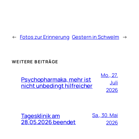
←
Fotos zur Erinnerung
Gestern in Schwelm
→
WEITERE BEITRÄGE
Mo., 27.
Psychopharmaka, mehr ist
Juli
nicht unbedingt hilfreicher
2026
Tagesklinik am
Sa., 30. Mai
28.05.2026 beendet
2026