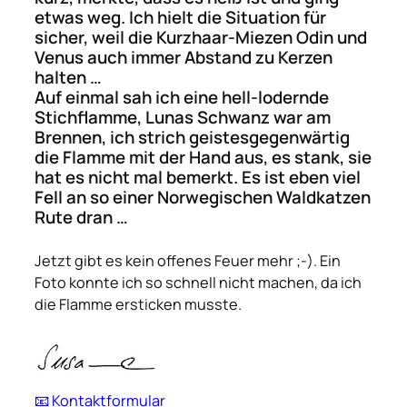
etwas weg. Ich hielt die Situation für
sicher, weil die Kurzhaar-Miezen Odin und
Venus auch immer Abstand zu Kerzen
halten …
Auf einmal sah ich eine hell-lodernde
Stichflamme, Lunas Schwanz war am
Brennen, ich strich geistesgegenwärtig
die Flamme mit der Hand aus, es stank, sie
hat es nicht mal bemerkt. Es ist eben viel
Fell an so einer Norwegischen Waldkatzen
Rute dran …
Jetzt gibt es kein offenes Feuer mehr ;-). Ein
Foto konnte ich so schnell nicht machen, da ich
die Flamme ersticken musste.
📧 Kontaktformular