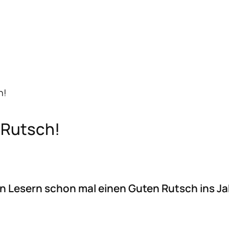
h!
 Rutsch!
en Lesern schon mal einen Guten Rutsch ins Ja