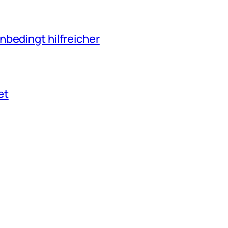
nbedingt hilfreicher
et