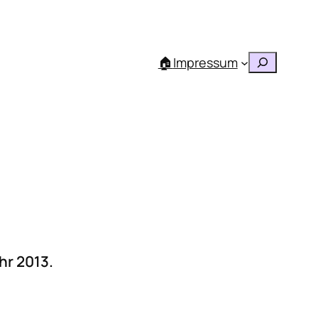
Suchen
🏠
Impressum
hr 2013.