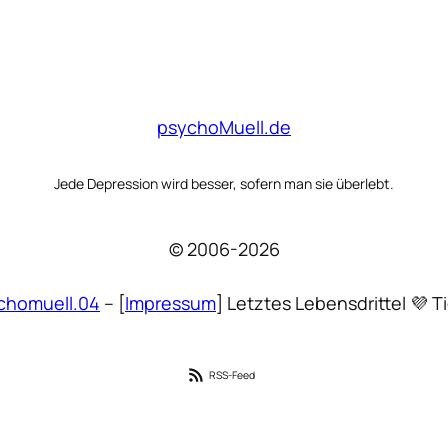
psychoMuell.de
Jede Depression wird besser, sofern man sie überlebt.
© 2006-2026
chomuell.04
– [
Impressum
] Letztes Lebensdrittel 💜 Ti
RSS-Feed