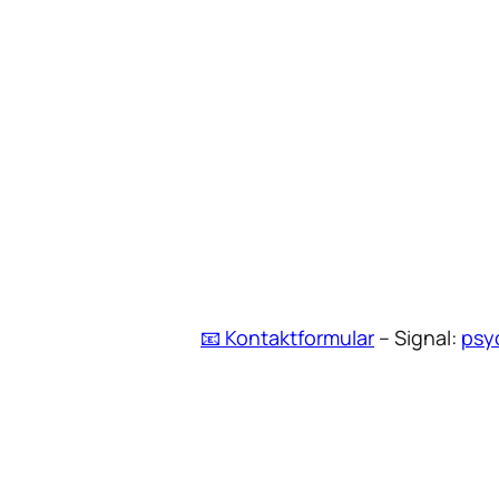
📧 Kontaktformular
– Signal:
psy