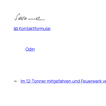
📧 Kontaktformular
Odin
←
Im 12-Tonner mitgefahren und Feuerwerk ve