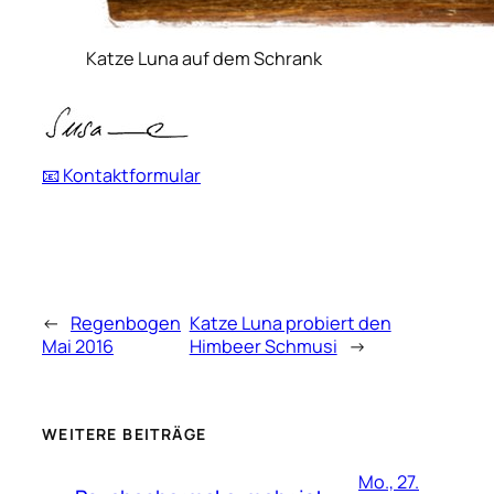
Katze Luna auf dem Schrank
📧 Kontaktformular
←
Regenbogen
Katze Luna probiert den
Mai 2016
Himbeer Schmusi
→
WEITERE BEITRÄGE
Mo., 27.