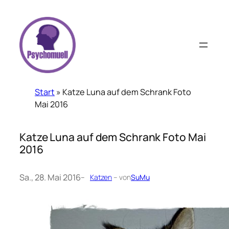
Zum
Inhalt
springen
Start
»
Katze Luna auf dem Schrank Foto
Mai 2016
Katze Luna auf dem Schrank Foto Mai
2016
Sa., 28. Mai 2016
–
Katzen
– von
SuMu