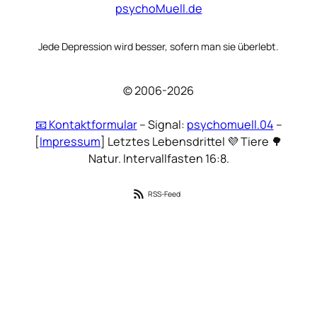
psychoMuell.de
Jede Depression wird besser, sofern man sie überlebt.
© 2006-2026
📧 Kontaktformular
– Signal:
psychomuell.04
–
[
Impressum
] Letztes Lebensdrittel 💜 Tiere 🌳
Natur. Intervallfasten 16:8.
RSS-Feed