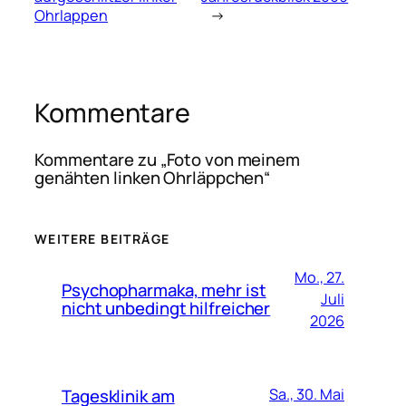
Ohrlappen
→
Kommentare
Kommentare zu „Foto von meinem
genähten linken Ohrläppchen“
WEITERE BEITRÄGE
Mo., 27.
Psychopharmaka, mehr ist
Juli
nicht unbedingt hilfreicher
2026
Tagesklinik am
Sa., 30. Mai