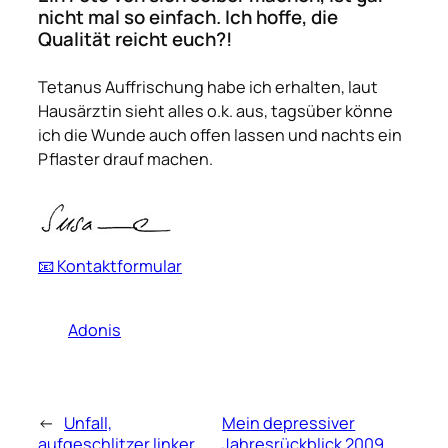
nicht mal so einfach. Ich hoffe, die
Qualität reicht euch?!
Tetanus Auffrischung habe ich erhalten, laut
Hausärztin sieht alles o.k. aus, tagsüber könne
ich die Wunde auch offen lassen und nachts ein
Pflaster drauf machen.
📧 Kontaktformular
Adonis
←
Unfall,
Mein depressiver
aufgeschlitzer linker
Jahresrückblick 2009