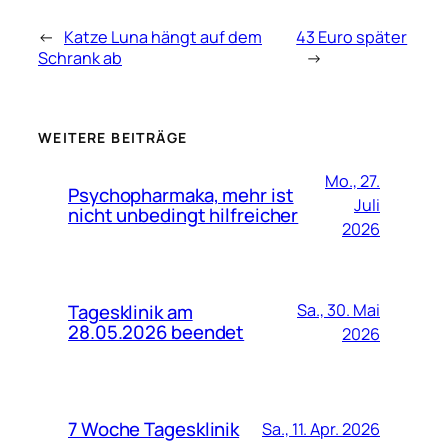
←
Katze Luna hängt auf dem
43 Euro später
Schrank ab
→
WEITERE BEITRÄGE
Mo., 27.
Psychopharmaka, mehr ist
Juli
nicht unbedingt hilfreicher
2026
Tagesklinik am
Sa., 30. Mai
28.05.2026 beendet
2026
7 Woche Tagesklinik
Sa., 11. Apr. 2026