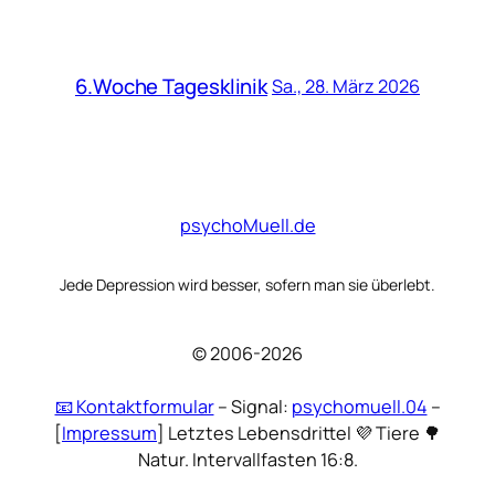
6.Woche Tagesklinik
Sa., 28. März 2026
psychoMuell.de
Jede Depression wird besser, sofern man sie überlebt.
© 2006-2026
📧 Kontaktformular
– Signal:
psychomuell.04
–
[
Impressum
] Letztes Lebensdrittel 💜 Tiere 🌳
Natur. Intervallfasten 16:8.