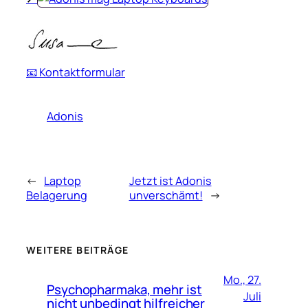
📧 Kontaktformular
Adonis
←
Laptop
Jetzt ist Adonis
Belagerung
unverschämt!
→
WEITERE BEITRÄGE
Mo., 27.
Psychopharmaka, mehr ist
Juli
nicht unbedingt hilfreicher