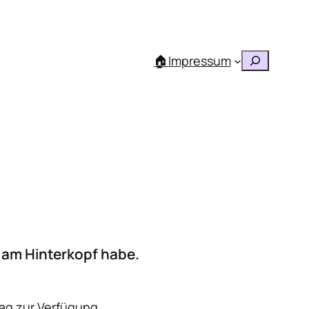
Suchen
🏠
Impressum
d am Hinterkopf habe.
tag zur Verfügung.