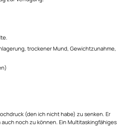
lte.
einlagerung, trockener Mund, Gewichtzunahme,
en)
ochdruck (den ich nicht habe) zu senken. Er
 ja auch noch zu können.
Ein Multitaskingfähiges