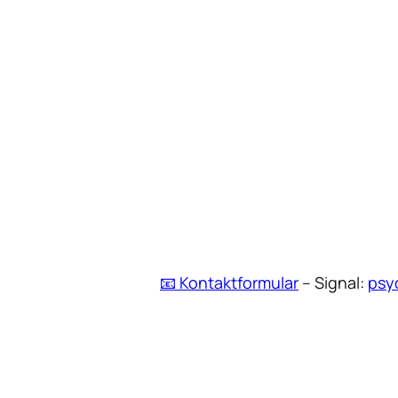
📧 Kontaktformular
– Signal:
psy