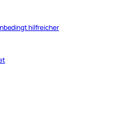
nbedingt hilfreicher
et