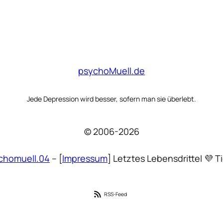
psychoMuell.de
Jede Depression wird besser, sofern man sie überlebt.
© 2006-2026
chomuell.04
– [
Impressum
] Letztes Lebensdrittel 💜 Ti
RSS-Feed