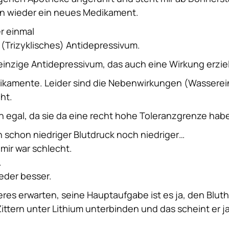
n wieder ein neues Medikament.
er einmal
s (Trizyklisches) Antidepressivum.
r einzige Antidepressivum, das auch eine Wirkung erzie
dikamente. Leider sind die Nebenwirkungen (Wasser
ht.
h egal, da sie da eine recht hohe Toleranzgrenze hab
 schon niedriger Blutdruck noch niedriger…
mir war schlecht.
.
eder besser.
es erwarten, seine Hauptaufgabe ist es ja, den Bluth
Zittern unter Lithium unterbinden und das scheint er