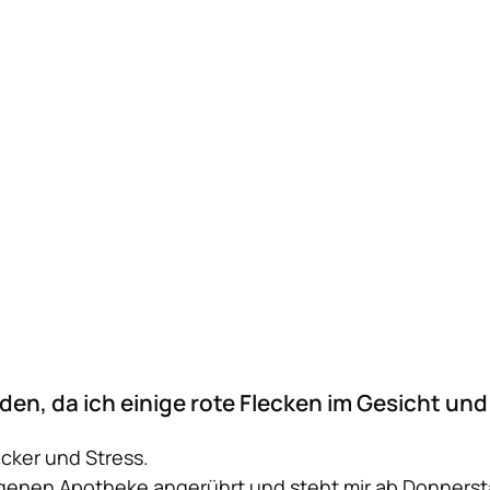
en, da ich einige rote Flecken im Gesicht un
cker und Stress.
eigenen Apotheke angerührt und steht mir ab Donners