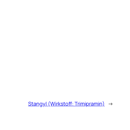
Stangyl (Wirkstoff: Trimipramin)
→