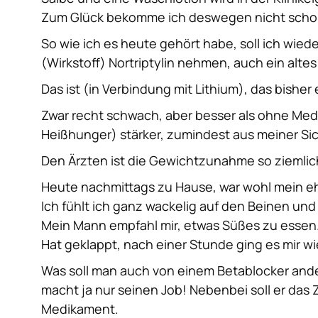
Zum Glück bekomme ich deswegen nicht scho
So wie ich es heute gehört habe, soll ich wied
(Wirkstoff) Nortriptylin nehmen, auch ein alte
Das ist (in Verbindung mit Lithium), das bishe
Zwar recht schwach, aber besser als ohne Me
Heißhunger) stärker, zumindest aus meiner Sic
Den Ärzten ist die Gewichtzunahme so ziemlic
Heute nachmittags zu Hause, war wohl mein eh
Ich fühlt ich ganz wackelig auf den Beinen und 
Mein Mann empfahl mir, etwas Süßes zu essen
Hat geklappt, nach einer Stunde ging es mir wi
Was soll man auch von einem Betablocker ander
macht ja nur seinen Job!
Nebenbei soll er das 
Medikament.