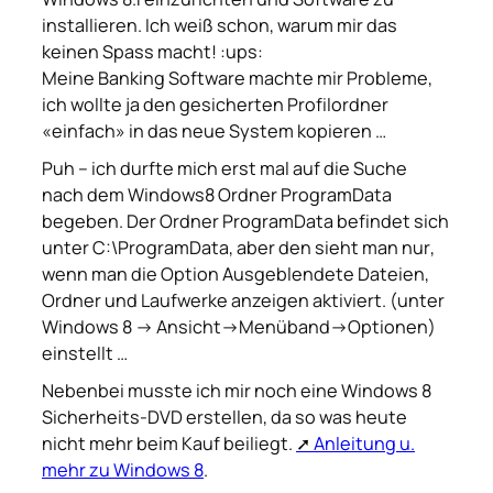
installieren. Ich weiß schon, warum mir das
keinen Spass macht! :ups:
Meine Banking Software machte mir Probleme,
ich wollte ja den gesicherten Profilordner
«einfach» in das neue System kopieren …
Puh – ich durfte mich erst mal auf die Suche
nach dem Windows8 Ordner ProgramData
begeben. Der Ordner
ProgramData
befindet sich
unter C:\ProgramData, aber den sieht man
nur
,
wenn man die Option Ausgeblendete Dateien,
Ordner und Laufwerke anzeigen aktiviert. (unter
Windows 8 -> Ansicht->Menüband->Optionen)
einstellt …
Nebenbei musste ich mir noch eine Windows 8
Sicherheits-DVD erstellen, da so was heute
nicht mehr beim Kauf beiliegt.
Anleitung u.
mehr zu Windows 8
.