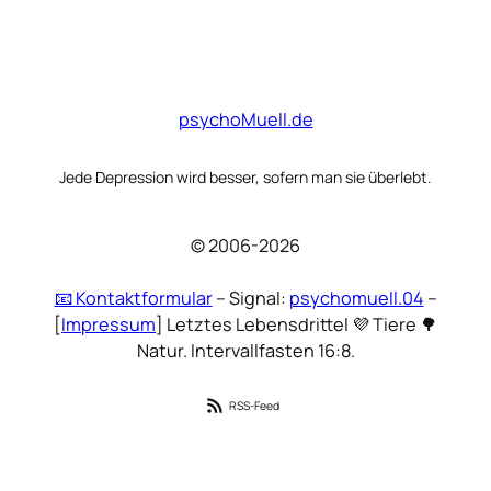
psychoMuell.de
Jede Depression wird besser, sofern man sie überlebt.
© 2006-2026
📧 Kontaktformular
– Signal:
psychomuell.04
–
[
Impressum
] Letztes Lebensdrittel 💜 Tiere 🌳
Natur. Intervallfasten 16:8.
RSS-Feed