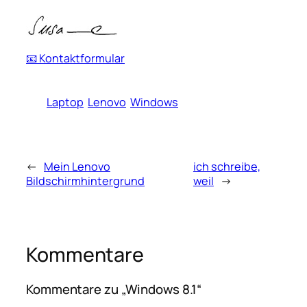
📧 Kontaktformular
Laptop
Lenovo
Windows
←
Mein Lenovo
ich schreibe,
Bildschirmhintergrund
weil
→
Kommentare
Kommentare zu „Windows 8.1“