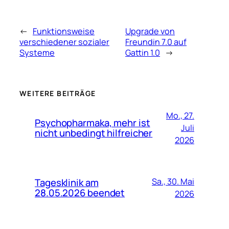
←
Funktionsweise
Upgrade von
verschiedener sozialer
Freundin 7.0 auf
Systeme
Gattin 1.0
→
WEITERE BEITRÄGE
Mo., 27.
Psychopharmaka, mehr ist
Juli
nicht unbedingt hilfreicher
2026
Tagesklinik am
Sa., 30. Mai
28.05.2026 beendet
2026