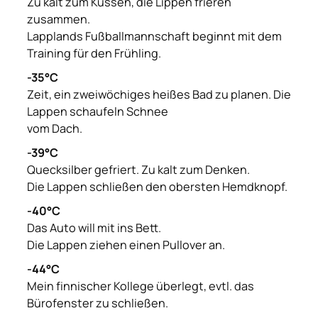
Zu kalt zum Küssen, die Lippen frieren
zusammen.
Lapplands Fußballmannschaft beginnt mit dem
Training für den Frühling.
-35°C
Zeit, ein zweiwöchiges heißes Bad zu planen. Die
Lappen schaufeln Schnee
vom Dach.
-39°C
Quecksilber gefriert. Zu kalt zum Denken.
Die Lappen schließen den obersten Hemdknopf.
-40°C
Das Auto will mit ins Bett.
Die Lappen ziehen einen Pullover an.
-44°C
Mein finnischer Kollege überlegt, evtl. das
Bürofenster zu schließen.