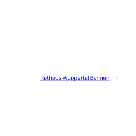
Rathaus Wuppertal Barmen
→