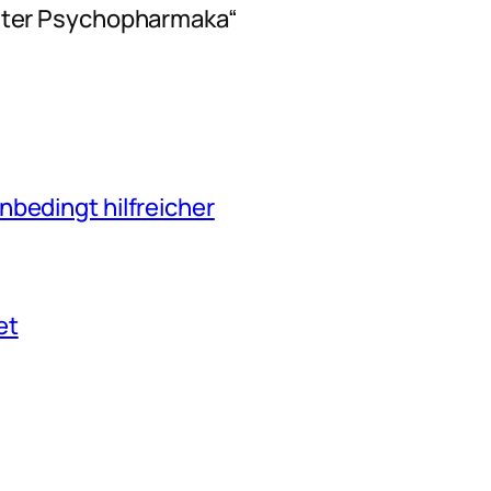
ter Psychopharmaka“
nbedingt hilfreicher
et