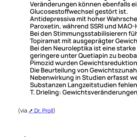
Veränderungen können ebenfalls ein
Glucosestoffwechsel gestört ist.
Antidepressiva mit hoher Wahrschei
Paroxetin, während
SSRI
und
MAO
-
Bei den Stimmungsstabilisierern f
Topiramat mit ausgeprägter Gewich
Bei den Neuroleptika ist eine stark
geringere unter Quetiapin zu beoba
Pimozid wurden Gewichtsreduktion
Die Beurteilung von Gewichtszunahm
Nebenwirkung in Studien erfasst we
Substanzen Langzeitstudien fehlen
T. Drieling: Gewichtsveränderungen
(via
Dr. Proll
)