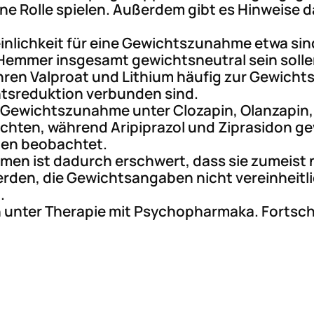
e Rolle spielen. Außerdem gibt es Hinweise d
nlichkeit für eine Gewichtszunahme etwa sind 
Hemmer insgesamt gewichtsneutral sein solle
ühren Valproat und Lithium häufig zur Gewic
tsreduktion verbunden sind.
e Gewichtszunahme unter Clozapin, Olanzapin, 
chten, während Aripiprazol und Ziprasidon gew
en beobachtet.
en ist dadurch erschwert, dass sie zumeist nu
rden, die Gewichtsangaben nicht vereinheitlic
.
 unter Therapie mit Psychopharmaka. Fortschr