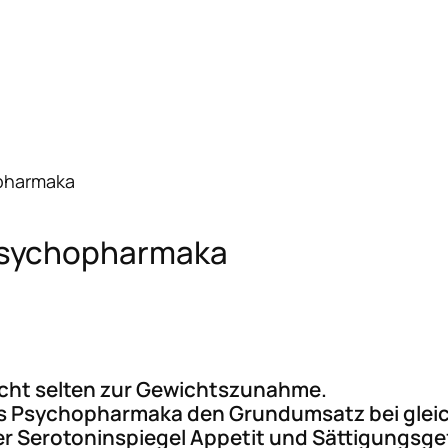
pharmaka
Psychopharmaka
ht selten zur Gewichtszunahme.
dass Psychopharmaka den Grundumsatz bei gl
ter Serotoninspiegel Appetit und Sättigungsge