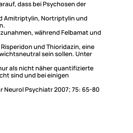
arauf, dass bei Psychosen der
Amitriptylin, Nortriptylin und
n.
htszunahmen, während Felbamat und
Risperidon und Thioridazin, eine
ichtsneutral sein sollen. Unter
r als nicht näher quantifizierte
ht sind und bei einigen
 Neurol Psychiatr 2007; 75: 65-80