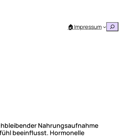
Suchen
🏠
Impressum
eichbleibender Nahrungsaufnahme
fühl beeinflusst. Hormonelle